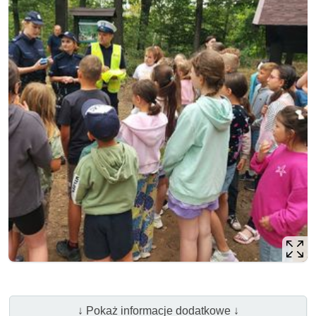
↓ Pokaż informacje dodatkowe ↓