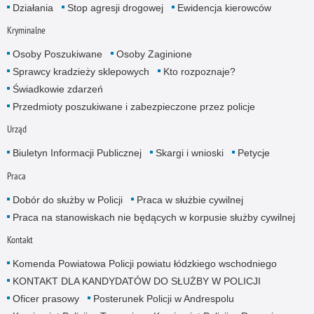
Działania
Stop agresji drogowej
Ewidencja kierowców
Kryminalne
Osoby Poszukiwane
Osoby Zaginione
Sprawcy kradzieży sklepowych
Kto rozpoznaje?
Świadkowie zdarzeń
Przedmioty poszukiwane i zabezpieczone przez policje
Urząd
Biuletyn Informacji Publicznej
Skargi i wnioski
Petycje
Praca
Dobór do służby w Policji
Praca w służbie cywilnej
Praca na stanowiskach nie będących w korpusie służby cywilnej
Kontakt
Komenda Powiatowa Policji powiatu łódzkiego wschodniego
KONTAKT DLA KANDYDATÓW DO SŁUŻBY W POLICJI
Oficer prasowy
Posterunek Policji w Andrespolu