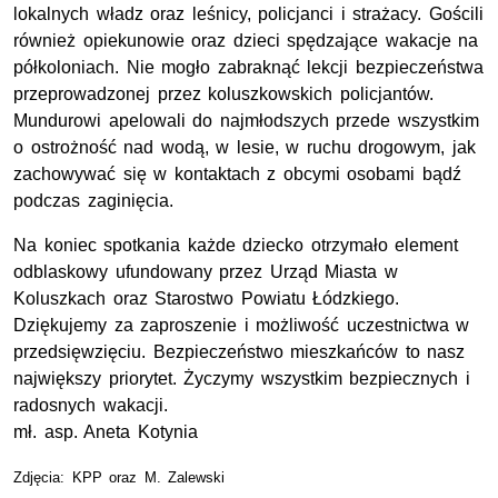
lokalnych władz oraz leśnicy, policjanci i strażacy. Gościli
również opiekunowie oraz dzieci spędzające wakacje na
półkoloniach. Nie mogło zabraknąć lekcji bezpieczeństwa
przeprowadzonej przez koluszkowskich policjantów.
Mundurowi apelowali do najmłodszych przede wszystkim
o ostrożność nad wodą, w lesie, w ruchu drogowym, jak
zachowywać się w kontaktach z obcymi osobami bądź
podczas zaginięcia.
Na koniec spotkania każde dziecko otrzymało element
odblaskowy ufundowany przez Urząd Miasta w
Koluszkach oraz Starostwo Powiatu Łódzkiego.
Dziękujemy za zaproszenie i możliwość uczestnictwa w
przedsięwzięciu. Bezpieczeństwo mieszkańców to nasz
największy priorytet. Życzymy wszystkim bezpiecznych i
radosnych wakacji.
mł. asp
. Aneta Kotynia
Zdjęcia:
KPP
oraz M. Zalewski