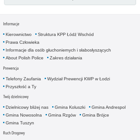
Informacje
Kierownictwo
Struktura KPP Łódź Wschód
Prawa Człowieka
Informacje dla osób głuchoniemych i słabosłyszących
About Polish Police
Zakres działania
Prewencja
Telefony Zaufania
Wydział Prewencji KWP w Łodzi
Przyszłość a Ty
Twój dzielnicowy
Dzielnicowy bliżej nas
Gmina Koluszki
Gmina Andrespol
Gmina Nowosolna
Gmina Rzgów
Gmina Brójce
Gmina Tuszyn
Ruch Drogowy