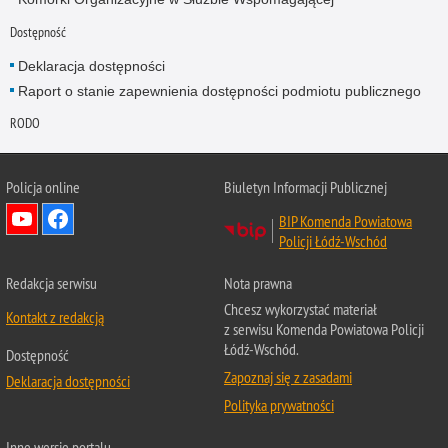
Dostępność
Deklaracja dostępności
Raport o stanie zapewnienia dostępności podmiotu publicznego
RODO
Policja online
Biuletyn Informacji Publicznej
BIP Komenda Powiatowa
Policji Łódź-Wschód
Redakcja serwisu
Nota prawna
Chcesz wykorzystać materiał
Kontakt z redakcją
z serwisu Komenda Powiatowa Policji
Łódź-Wschód.
Dostępność
Zapoznaj się z zasadami
Deklaracja dostępności
Polityka prywatności
Inne wersje portalu