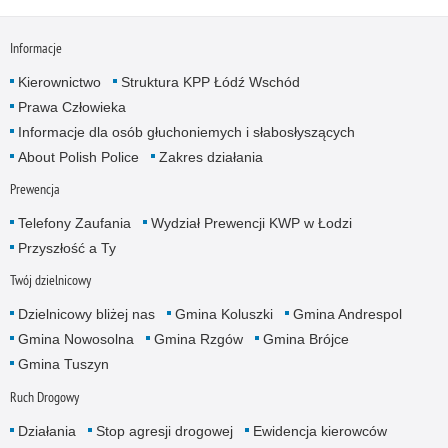
Informacje
Kierownictwo
Struktura KPP Łódź Wschód
Prawa Człowieka
Informacje dla osób głuchoniemych i słabosłyszących
About Polish Police
Zakres działania
Prewencja
Telefony Zaufania
Wydział Prewencji KWP w Łodzi
Przyszłość a Ty
Twój dzielnicowy
Dzielnicowy bliżej nas
Gmina Koluszki
Gmina Andrespol
Gmina Nowosolna
Gmina Rzgów
Gmina Brójce
Gmina Tuszyn
Ruch Drogowy
Działania
Stop agresji drogowej
Ewidencja kierowców