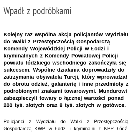
Wpadł z podróbkami
Kolejny raz wspólna akcja policjantów Wydziału
do Walki z Przestępczością Gospodarczą
Komendy Wojewódzkiej Policji w Łodzi i
kryminalnych z Komendy Powiatowej Policji
powiatu łódzkiego wschodniego zakończyła się
sukcesem. Wspólne działania doprowadziły do
zatrzymania obywatela Turcji, który wprowadzał
do obrotu odzież, galanterię i inne przedmioty z
podrobionymi znakami towarowymi. Mundurowi
zabezpieczyli towary o łącznej wartości ponad
200 tyś. złotych oraz 8 tyś. złotych w gotówce.
Policjanci z Wydziału do Walki z Przestępczością
Gospodarczą KWP w Łodzi i kryminalni z KPP Łódź-