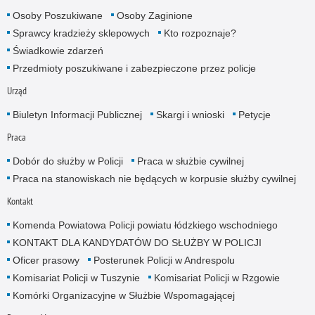
Osoby Poszukiwane
Osoby Zaginione
Sprawcy kradzieży sklepowych
Kto rozpoznaje?
Świadkowie zdarzeń
Przedmioty poszukiwane i zabezpieczone przez policje
Urząd
Biuletyn Informacji Publicznej
Skargi i wnioski
Petycje
Praca
Dobór do służby w Policji
Praca w służbie cywilnej
Praca na stanowiskach nie będących w korpusie służby cywilnej
Kontakt
Komenda Powiatowa Policji powiatu łódzkiego wschodniego
KONTAKT DLA KANDYDATÓW DO SŁUŻBY W POLICJI
Oficer prasowy
Posterunek Policji w Andrespolu
Komisariat Policji w Tuszynie
Komisariat Policji w Rzgowie
Komórki Organizacyjne w Służbie Wspomagającej