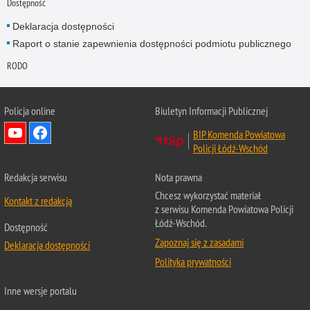
Dostępność
Deklaracja dostępności
Raport o stanie zapewnienia dostępności podmiotu publicznego
RODO
Policja online
Biuletyn Informacji Publicznej
BIP Komenda Powiatowa
Policji Łódź-Wschód
Redakcja serwisu
Nota prawna
Chcesz wykorzystać materiał
Kontakt z redakcją
z serwisu Komenda Powiatowa Policji
Łódź-Wschód.
Dostępność
Zapoznaj się z zasadami
Deklaracja dostępności
Polityka prywatności
Inne wersje portalu