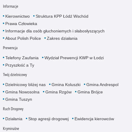
Informacje
Kierownictwo
Struktura KPP Łódź Wschód
Prawa Człowieka
Informacje dla osób głuchoniemych i słabosłyszących
About Polish Police
Zakres działania
Prewencja
Telefony Zaufania
Wydział Prewencji KWP w Łodzi
Przyszłość a Ty
Twój dzielnicowy
Dzielnicowy bliżej nas
Gmina Koluszki
Gmina Andrespol
Gmina Nowosolna
Gmina Rzgów
Gmina Brójce
Gmina Tuszyn
Ruch Drogowy
Działania
Stop agresji drogowej
Ewidencja kierowców
Kryminalne