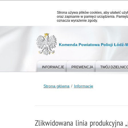
Strona używa plików cookies, aby ułatwić użyt
oraz zapisanie w pamięci urządzenia. Pamięta
oznacza wyrażenie zgody.
Komenda Powiatowa Policji Łódź-
INFORMACJE
PREWENCJA
TWÓJ DZIELNIC
Strona główna
Informacje
Zlikwidowana linia produkcyjna 