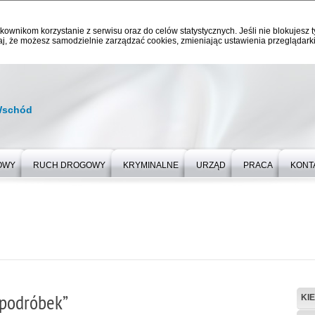
kownikom korzystanie z serwisu oraz do celów statystycznych. Jeśli nie blokujesz t
j, że możesz samodzielnie zarządzać cookies, zmieniając ustawienia przeglądarki
Wschód
OWY
RUCH DROGOWY
KRYMINALNE
URZĄD
PRACA
KONT
„podróbek”
KI