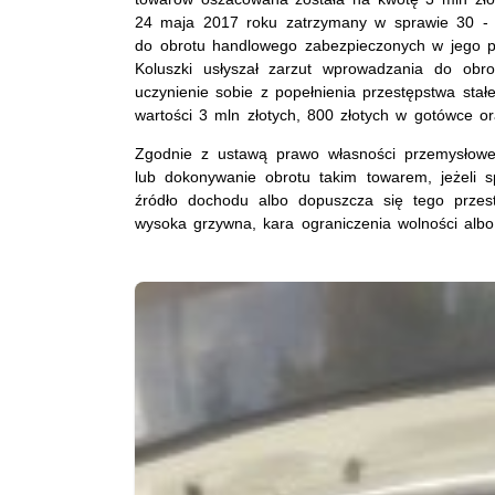
24 maja 2017 roku zatrzymany w sprawie 30 - le
do obrotu handlowego zabezpieczonych w jego po
Koluszki usłyszał zarzut wprowadzania do obr
uczynienie sobie z popełnienia przestępstwa stał
wartości 3 mln złotych, 800 złotych w gotówce o
Zgodnie z ustawą prawo własności przemysłow
lub dokonywanie obrotu takim towarem, jeżeli s
źródło dochodu albo dopuszcza się tego przes
wysoka grzywna, kara ograniczenia wolności albo