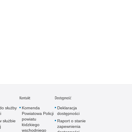
Kontakt
Dostępność
do służby
Komenda
Deklaracja
i
Powiatowa Policji
dostępności
powiatu
w służbie
Raport o stanie
łódzkiego
j
zapewnienia
wschodniego