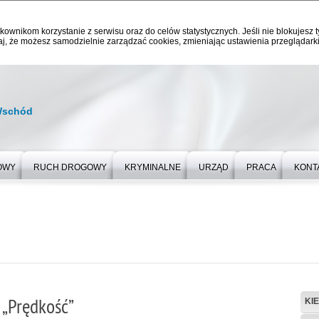
kownikom korzystanie z serwisu oraz do celów statystycznych. Jeśli nie blokujesz t
j, że możesz samodzielnie zarządzać cookies, zmieniając ustawienia przeglądarki
Wschód
OWY
RUCH DROGOWY
KRYMINALNE
URZĄD
PRACA
KONT
 „Prędkość”
KI