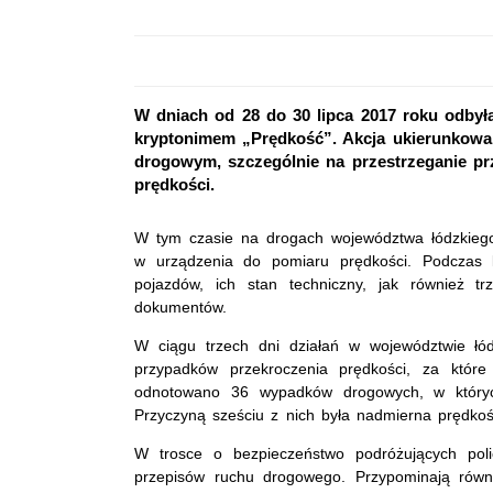
W dniach od 28 do 30 lipca 2017 roku odbyła
kryptonimem „Prędkość”. Akcja ukierunkowa
drogowym, szczególnie na przestrzeganie pr
prędkości.
W tym czasie na drogach województwa łódzkiego
w urządzenia do pomiaru prędkości. Podczas k
pojazdów, ich stan techniczny, jak również t
dokumentów.
W ciągu trzech dni działań w województwie łódz
przypadków przekroczenia prędkości, za któ
odnotowano 36 wypadków drogowych, w których
Przyczyną sześciu z nich była nadmierna prędkoś
W trosce o bezpieczeństwo podróżujących poli
przepisów ruchu drogowego. Przypominają równi