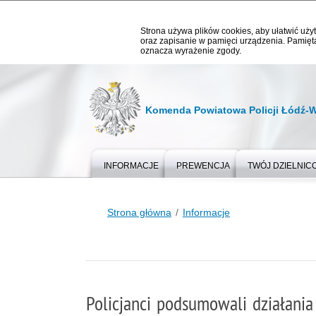
Strona używa plików cookies, aby ułatwić użyt
oraz zapisanie w pamięci urządzenia. Pamięta
oznacza wyrażenie zgody.
Komenda Powiatowa Policji Łódź-
INFORMACJE
PREWENCJA
TWÓJ DZIELNIC
Strona główna
Informacje
Policjanci podsumowali działania