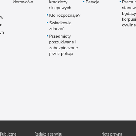
kierowców
kradzieży
Petycje
Praca 
sklepowych
stanow
będący
Kto rozpoznaje?
ów
korpusi
Świadkowie
ce
cywilne
zdarzeń
yn
Przedmioty
poszukiwane i
zabezpieczone
przez policje
 Publicznej
Redakcja serwisu
Nota prawna