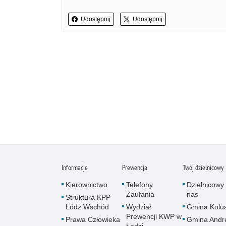
Udostępnij
Udostępnij
Informacje
Prewencja
Twój dzielnicowy
Kierownictwo
Telefony
Dzielnicowy 
Zaufania
nas
Struktura KPP
Łódź Wschód
Wydział
Gmina Kolus
Prewencji KWP w
Prawa Człowieka
Gmina Andr