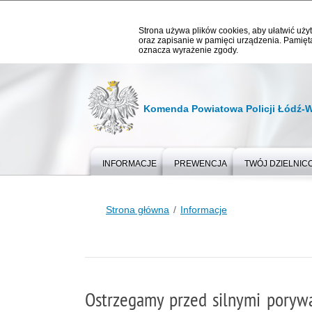
Strona używa plików cookies, aby ułatwić użyt
oraz zapisanie w pamięci urządzenia. Pamięta
oznacza wyrażenie zgody.
Komenda Powiatowa Policji Łódź-
INFORMACJE
PREWENCJA
TWÓJ DZIELNIC
Strona główna
Informacje
Ostrzegamy przed silnymi poryw