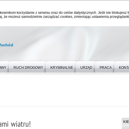
kownikom korzystanie z serwisu oraz do celów statystycznych. Jeśli nie blokujesz t
j, że możesz samodzielnie zarządzać cookies, zmieniając ustawienia przeglądarki
Wschód
OWY
RUCH DROGOWY
KRYMINALNE
URZĄD
PRACA
KONT
ami wiatru!
KI