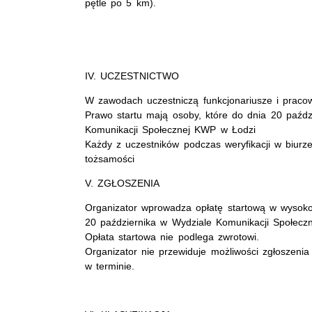
pętle po 5 km).
IV. UCZESTNICTWO
W zawodach uczestniczą funkcjonariusze i pracown
Prawo startu mają osoby, które do dnia 20 paźdz
Komunikacji Społecznej KWP w Łodzi
Każdy z uczestników podczas weryfikacji w biur
tożsamości
V. ZGŁOSZENIA
Organizator wprowadza opłatę startową w wysoko
20 października w Wydziale Komunikacji Społecz
Opłata startowa nie podlega zwrotowi.
Organizator nie przewiduje możliwości zgłoszen
w terminie.