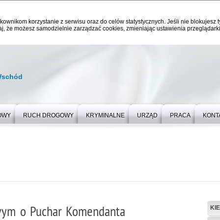
kownikom korzystanie z serwisu oraz do celów statystycznych. Jeśli nie blokujesz t
j, że możesz samodzielnie zarządzać cookies, zmieniając ustawienia przeglądarki
Wschód
OWY
RUCH DROGOWY
KRYMINALNE
URZĄD
PRACA
KONT
owym o Puchar Komendanta
KI