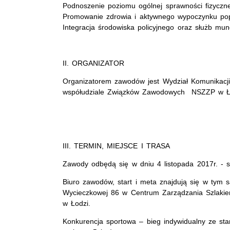
Podnoszenie poziomu ogólnej sprawności fizyczne
Promowanie zdrowia i aktywnego wypoczynku poprz
Integracja środowiska policyjnego oraz służb mu
II. ORGANIZATOR
Organizatorem zawodów jest Wydział Komunikacji
współudziale Związków Zawodowych NSZZP w Ło
III. TERMIN, MIEJSCE I TRASA
Zawody odbędą się w dniu 4 listopada 2017r. - s
Biuro zawodów, start i meta znajdują się w tym 
Wycieczkowej 86 w Centrum Zarządzania Szlak
w Łodzi.
Konkurencja sportowa – bieg indywidualny ze sta