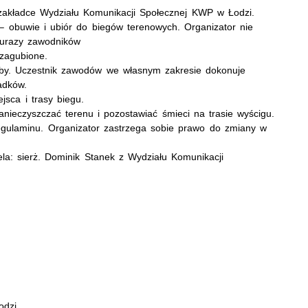
 zakładce Wydziału Komunikacji Społecznej KWP w Łodzi.
– obuwie i ubiór do biegów terenowych. Organizator nie
 urazy zawodników
 zagubione.
żby. Uczestnik zawodów we własnym zakresie dokonuje
adków.
sca i trasy biegu.
nieczyszczać terenu i pozostawiać śmieci na trasie wyścigu.
gulaminu. Organizator zastrzega sobie prawo do zmiany w
la: sierż. Dominik Stanek z Wydziału Komunikacji
odzi.