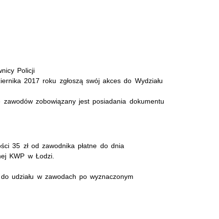
icy Policji
iernika 2017 roku zgłoszą swój akces do Wydziału
ze zawodów zobowiązany jest posiadania dokumentu
ści 35 zł od zawodnika płatne do dnia
nej KWP w Łodzi.
ia do udziału w zawodach po wyznaczonym