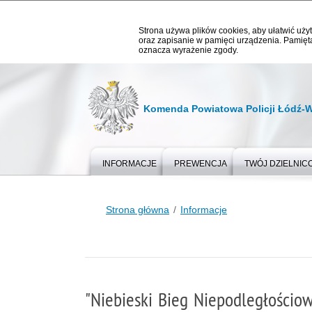
Strona używa plików cookies, aby ułatwić użyt
oraz zapisanie w pamięci urządzenia. Pamięta
oznacza wyrażenie zgody.
Komenda Powiatowa Policji Łódź-
INFORMACJE
PREWENCJA
TWÓJ DZIELNIC
Strona główna
Informacje
"Niebieski Bieg Niepodległości