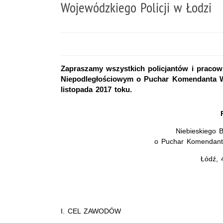
Wojewódzkiego Policji w Łodzi
Zapraszamy wszystkich policjantów i pracow
Niepodległościowym o Puchar Komendanta Wo
listopada 2017 toku.
Niebieskiego 
o Puchar Komendanta
Łódź, 
I. CEL ZAWODÓW