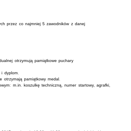
ch przez co najmniej 5 zawodników z danej
widualnej otrzymują pamiątkowe puchary
 i dyplom.
ie otrzymają pamiątkowy medal.
wym: m.in. koszulkę techniczną, numer startowy, agrafki,