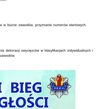
ków w biurze zawodów, przyznanie numerów startowych.
nia dekoracji zwycięzców w klasyfikacjach indywidualnych i
 zawodów.