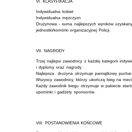
VI. KLASYFIKACJA
Indywidualna kobiet
Indywidualna mężczyzn
Drużynowa - suma najlepszych wyników uzyskany
jednostki/komórki organizacyjnej Policji.
VII. NAGRODY
Trzej najlepsi zawodnicy z każdej kategorii indy
i dyplomy oraz nagrody .
Najlepsza drużyna otrzymuje pamiątkowy puchar
Wszyscy zawodnicy, którzy ukończą bieg na mec
Każdy zawodnik biegu otrzymuje w pakiecie starto
upominki i gadżety sponsorów.
VIII. POSTANOWIENIA KOŃCOWE