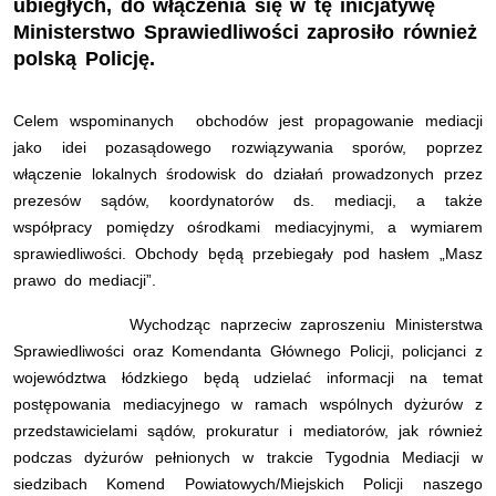
ubiegłych, do włączenia się w tę inicjatywę
Ministerstwo Sprawiedliwości zaprosiło również
polską Policję.
Celem wspominanych obchodów jest propagowanie mediacji
jako idei pozasądowego rozwiązywania sporów, poprzez
włączenie lokalnych środowisk do działań prowadzonych przez
prezesów sądów, koordynatorów ds. mediacji, a także
współpracy pomiędzy ośrodkami mediacyjnymi, a wymiarem
sprawiedliwości. Obchody będą przebiegały pod hasłem „Masz
prawo do mediacji”.
Wychodząc naprzeciw zaproszeniu Ministerstwa
Sprawiedliwości oraz Komendanta Głównego Policji, policjanci z
województwa łódzkiego będą udzielać informacji na temat
postępowania mediacyjnego w ramach wspólnych dyżurów z
przedstawicielami sądów, prokuratur i mediatorów, jak również
podczas dyżurów pełnionych w trakcie Tygodnia Mediacji w
siedzibach Komend Powiatowych/Miejskich Policji naszego