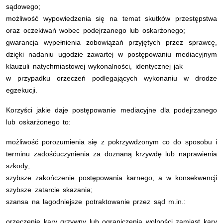
sądowego;
możliwość wypowiedzenia się na temat skutków przestępstwa
oraz oczekiwań wobec podejrzanego lub oskarżonego;
gwarancja wypełnienia zobowiązań przyjętych przez sprawcę,
dzięki nadaniu ugodzie zawartej w postępowaniu mediacyjnym
klauzuli natychmiastowej wykonalności, identycznej jak
w przypadku orzeczeń podlegających wykonaniu w drodze
egzekucji.
Korzyści jakie daje postępowanie mediacyjne dla podejrzanego
lub oskarżonego to:
możliwość porozumienia się z pokrzywdzonym co do sposobu i
terminu zadośćuczynienia za doznaną krzywdę lub naprawienia
szkody;
szybsze zakończenie postępowania karnego, a w konsekwencji
szybsze zatarcie skazania;
szansa na łagodniejsze potraktowanie przez sąd m.in.:
orzeczenie kary grzywny lub ograniczenia wolności zamiast kary