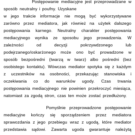
Postępowanie mediacyjne jest przeprowadzane w
sposób neutralny i poufny. Uzyskane
w jego trakcie informacje nie mogą być wykorzystywane
zarówno przez mediatora, jak również na użytek dalszego
postępowania karnego. Neutralny charakter postępowania
mediacyjnego wynika ze sposobu jego prowadzenia. W
zależności od decyzji pokrzywdzonego lub
podejrzanego/oskarżonego może ono być prowadzone w
sposób bezpośredni (twarzą w twarz) albo pośredni (bez
osobistego kontaktu). Wówczas mediator spotyka się z każdym
z uczestników na osobności, przekazując stanowiska i
oczekiwania co do warunków ugody. Czas trwania
postępowania mediacyjnego nie powinien przekroczyć miesiąca,
natomiast za zgodą stron, czas ten może zostać przedłużony.
Pomyślnie przeprowadzone postępowanie
mediacyjne kończy się sporządzeniem przez mediatora
sprawozdania z jego przebiegu wraz z ugodą, które mediator
przedstawia sądowi. Zawarta ugoda gwarantuje należytą