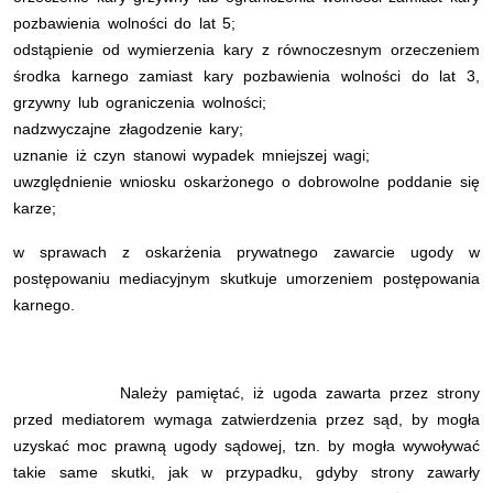
pozbawienia wolności do lat 5;
odstąpienie od wymierzenia kary z równoczesnym orzeczeniem
środka karnego zamiast kary pozbawienia wolności do lat 3,
grzywny lub ograniczenia wolności;
nadzwyczajne złagodzenie kary;
uznanie iż czyn stanowi wypadek mniejszej wagi;
uwzględnienie wniosku oskarżonego o dobrowolne poddanie się
karze;
w sprawach z oskarżenia prywatnego zawarcie ugody w
postępowaniu mediacyjnym skutkuje umorzeniem postępowania
karnego.
Należy pamiętać, iż ugoda zawarta przez strony
przed mediatorem wymaga zatwierdzenia przez sąd, by mogła
uzyskać moc prawną ugody sądowej, tzn. by mogła wywoływać
takie same skutki, jak w przypadku, gdyby strony zawarły