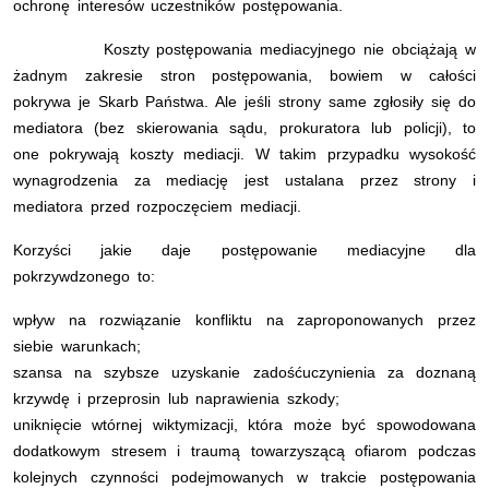
ochronę interesów uczestników postępowania.
Koszty postępowania mediacyjnego nie obciążają w
żadnym zakresie stron postępowania, bowiem w całości
pokrywa je Skarb Państwa. Ale jeśli strony same zgłosiły się do
mediatora (bez skierowania sądu, prokuratora lub policji), to
one pokrywają koszty mediacji. W takim przypadku wysokość
wynagrodzenia za mediację jest ustalana przez strony i
mediatora przed rozpoczęciem mediacji.
Korzyści jakie daje postępowanie mediacyjne dla
pokrzywdzonego to:
wpływ na rozwiązanie konfliktu na zaproponowanych przez
siebie warunkach;
szansa na szybsze uzyskanie zadośćuczynienia za doznaną
krzywdę i przeprosin lub naprawienia szkody;
uniknięcie wtórnej wiktymizacji, która może być spowodowana
dodatkowym stresem i traumą towarzyszącą ofiarom podczas
kolejnych czynności podejmowanych w trakcie postępowania