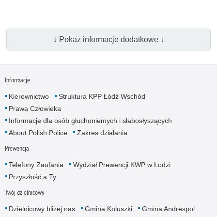
↓ Pokaż informacje dodatkowe ↓
Informacje
Kierownictwo
Struktura KPP Łódź Wschód
Prawa Człowieka
Informacje dla osób głuchoniemych i słabosłyszących
About Polish Police
Zakres działania
Prewencja
Telefony Zaufania
Wydział Prewencji KWP w Łodzi
Przyszłość a Ty
Twój dzielnicowy
Dzielnicowy bliżej nas
Gmina Koluszki
Gmina Andrespol