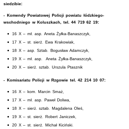
siedzibie:
- Komendy Powiatowej Policji powiatu łódzkiego-
wschodniego w Koluszkach, tel. 44 719 62 19:
16 X – mł. asp. Aneta Żyłka-Banaszczyk,
17 X – st. sierż. Ewa Krakowiak,
18 X – asp. Sztab. Bogusław Adamczyk,
19 X – mł. asp. Aneta Żyłka-Banaszczyk,
20 X – sierż. sztab. Urszula Ptasznik
- Komisariatu Policji w Rzgowie tel. 42 214 10 07:
16 X – kom. Marcin Smaż,
17 X – mł. asp. Paweł Doliwa,
18 X – sierż. sztab. Magdalena Oleś,
19 X – st. sierż. Robert Janiczek,
20 X – st. sierż. Michał Kiciński.