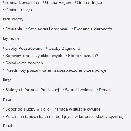
Gmina Nowosolna
Gmina Rzgów
Gmina Brójce
Gmina Tuszyn
Ruch Drogowy
Działania
Stop agresji drogowej
Ewidencja kierowców
Kryminalne
Osoby Poszukiwane
Osoby Zaginione
Sprawcy kradzieży sklepowych
Kto rozpoznaje?
Świadkowie zdarzeń
Przedmioty poszukiwane i zabezpieczone przez policje
Urząd
Biuletyn Informacji Publicznej
Skargi i wnioski
Petycje
Praca
Dobór do służby w Policji
Praca w służbie cywilnej
Praca na stanowiskach nie będących w korpusie służby cywilnej
Kontakt