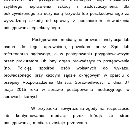
szybkiego naprawienia szkody i zadośćuczynienia dla
pokrzywdzonego za uczynioną krzywdę lub poszkodowanego za
wyrządzoną szkodę od sprawcy z pominięciem prowadzenia
postępowania egzekucyjnego.
Postępowanie mediacyjne prowadzi instytucja lub
osoba do tego uprawniona, powołana przez Sąd lub
referendarza sądowego, a w postępowaniu przygotowawczym
przez prokuratora lub inny organ prowadzący to postępowanie
(np. Policję), spośród osób wpisanych do wykazu,
prowadzonego przy każdym sądzie okręgowym w oparciu o
przepisy Rozporządzenia Ministra Sprawiedliwości z dnia 07
maja 2015 roku w sprawie postępowania mediacyjnego w
sprawach karnych.
W przypadku niewyrażenia zgody na rozpoczęcie
lub kontynuowanie mediacji przez którąś ze stron
postępowania, mediacja zostaje przerwana.