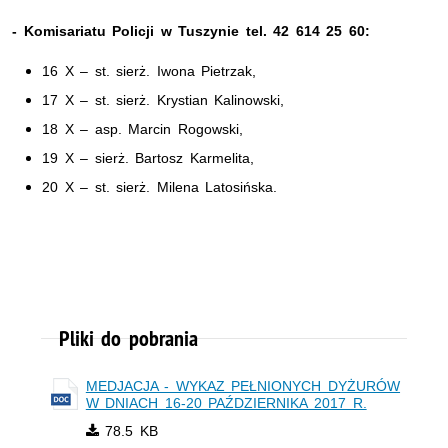
- Komisariatu Policji w Tuszynie tel. 42 614 25 60:
16 X – st. sierż. Iwona Pietrzak,
17 X – st. sierż. Krystian Kalinowski,
18 X – asp. Marcin Rogowski,
19 X – sierż. Bartosz Karmelita,
20 X – st. sierż. Milena Latosińska.
Pliki do pobrania
MEDJACJA - WYKAZ PEŁNIONYCH DYŻURÓW
W DNIACH 16-20 PAŹDZIERNIKA 2017 R.
78.5 KB