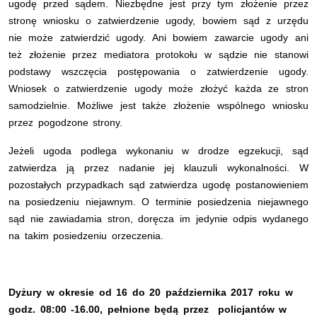
ugodę przed sądem. Niezbędne jest przy tym złożenie przez
stronę wniosku o zatwierdzenie ugody, bowiem sąd z urzędu
nie może zatwierdzić ugody. Ani bowiem zawarcie ugody ani
też złożenie przez mediatora protokołu w sądzie nie stanowi
podstawy wszczęcia postępowania o zatwierdzenie ugody.
Wniosek o zatwierdzenie ugody może złożyć każda ze stron
samodzielnie. Możliwe jest także złożenie wspólnego wniosku
przez pogodzone strony.
Jeżeli ugoda podlega wykonaniu w drodze egzekucji, sąd
zatwierdza ją przez nadanie jej klauzuli wykonalności. W
pozostałych przypadkach sąd zatwierdza ugodę postanowieniem
na posiedzeniu niejawnym. O terminie posiedzenia niejawnego
sąd nie zawiadamia stron, doręcza im jedynie odpis wydanego
na takim posiedzeniu orzeczenia.
Dyżury w okresie od 16 do 20 października 2017 roku w
godz. 08:00 -16.00, pełnione będą przez policjantów w