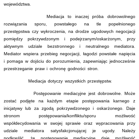
województwa.
Mediacja to inaczej próba dobrowolnego
rozwiązania sporu, powstałego na tle popełnionego
przestępstwa czy wykroczenia, na drodze ugodowych negocjacji
pomiędzy pokrzywdzonym i podejrzanym/oskarżonym, przy
aktywnym udziale bezstronnego i neutralnego mediatora.
Mediator wspiera przebieg negocjacji, łagodzi powstałe napięcia
i pomaga w dojściu do porozumienia, zapewniając jednocześnie
przestrzeganie praw i ochronę godności stron.
Mediacja dotyczy wszystkich przestępstw.
Postępowanie mediacyjne jest dobrowolne. Może
zostać podjęte na każdym etapie postępowania karnego z
inicjatywy lub za zgodą pokrzywdzonego i oskarżonego. Daje
stronom postępowania/konfliktu/sporu możliwość
współdecydowania w swojej sprawie oraz wypracowania przy
udziale mediatora satysfakcjonującej je ugody. Należy
podkreślić, że postępowanie mediacyjne daje możliwość