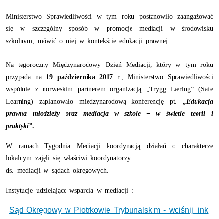
Ministerstwo Sprawiedliwości w tym roku postanowiło zaangażować
się w szczególny sposób w promocję mediacji w środowisku
szkolnym, mówić o niej w kontekście edukacji prawnej.
Na tegoroczny Międzynarodowy Dzień Mediacji, który w tym roku
przypada na
19 października 2017
r., Ministerstwo Sprawiedliwości
wspólnie z norweskim partnerem organizacją „Trygg Læring” (Safe
Learning) zaplanowało międzynarodową konferencję pt.
„Edukacja
prawna młodzieży oraz mediacja w szkole – w świetle teorii i
praktyki”
.
W ramach Tygodnia Mediacji koordynacją działań o charakterze
lokalnym zajęli się właściwi koordynatorzy
ds. mediacji w sądach okręgowych.
Instytucje udzielające wsparcia w mediacji :
Sąd Okręgowy w Piotrkowie Trybunalskim - wciśnij link