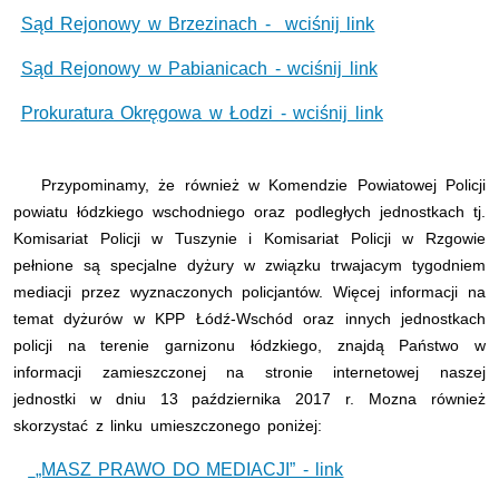
Sąd Rejonowy w Brzezinach - wciśnij link
Sąd Rejonowy w Pabianicach - wciśnij link
Prokuratura Okręgowa w Łodzi - wciśnij link
Przypominamy, że również w Komendzie Powiatowej Policji
powiatu łódzkiego wschodniego oraz podległych jednostkach tj.
Komisariat Policji w Tuszynie i Komisariat Policji w Rzgowie
pełnione są specjalne dyżury w związku trwajacym tygodniem
mediacji przez wyznaczonych policjantów. Więcej informacji na
temat dyżurów w KPP Łódź-Wschód oraz innych jednostkach
policji na terenie garnizonu łódzkiego, znajdą Państwo w
informacji zamieszczonej na stronie internetowej naszej
jednostki w dniu 13 października 2017 r. Mozna również
skorzystać z linku umieszczonego poniżej:
„MASZ PRAWO DO MEDIACJI” - link