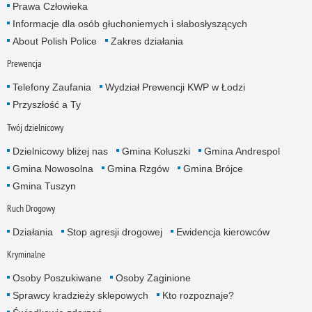
Prawa Człowieka
Informacje dla osób głuchoniemych i słabosłyszących
About Polish Police
Zakres działania
Prewencja
Telefony Zaufania
Wydział Prewencji KWP w Łodzi
Przyszłość a Ty
Twój dzielnicowy
Dzielnicowy bliżej nas
Gmina Koluszki
Gmina Andrespol
Gmina Nowosolna
Gmina Rzgów
Gmina Brójce
Gmina Tuszyn
Ruch Drogowy
Działania
Stop agresji drogowej
Ewidencja kierowców
Kryminalne
Osoby Poszukiwane
Osoby Zaginione
Sprawcy kradzieży sklepowych
Kto rozpoznaje?