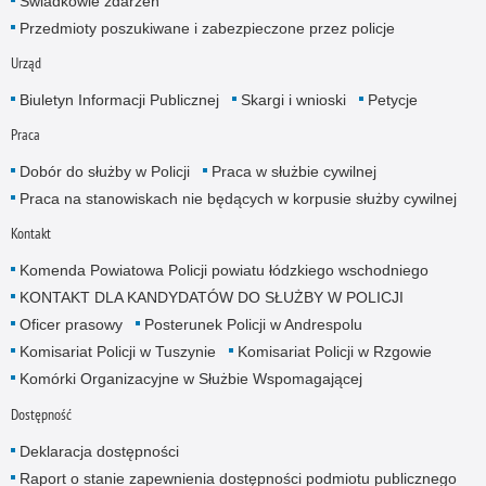
Świadkowie zdarzeń
Przedmioty poszukiwane i zabezpieczone przez policje
Urząd
Biuletyn Informacji Publicznej
Skargi i wnioski
Petycje
Praca
Dobór do służby w Policji
Praca w służbie cywilnej
Praca na stanowiskach nie będących w korpusie służby cywilnej
Kontakt
Komenda Powiatowa Policji powiatu łódzkiego wschodniego
KONTAKT DLA KANDYDATÓW DO SŁUŻBY W POLICJI
Oficer prasowy
Posterunek Policji w Andrespolu
Komisariat Policji w Tuszynie
Komisariat Policji w Rzgowie
Komórki Organizacyjne w Służbie Wspomagającej
Dostępność
Deklaracja dostępności
Raport o stanie zapewnienia dostępności podmiotu publicznego