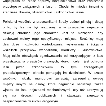
współpraca na rzecz poprawy bezpieczeństwa oraz zwalczanie
przestępstw związanych z lasem. Chodzi tu między innymi o
kradzieże drewna, kłusownictwo i szkodnictwo leśne.
Policjanci wspólnie z pracownikami Straży Leśnej pilnują i dbają
o to, by las nie był niszczony, a w przypadku zagrożenia
działają chroniąc jego charakter. Jest to niezbędne, aby
zachować walory tego specyficznego miejsca. Strażnicy mają
dziś duże możliwości kontrolowania, wykrywania i ścigania
wszelkich przejawów wandalizmu, kradzieży i kłusownictwa.
Mają także obowiązek egzekwowania od korzystających z lasu
przestrzegania przepisów prawnych, których celem jest ochrona
lasu przed szkodnictwem. W tym szczególnym
przedświątecznym okresie pomagają im dzielnicowi. W czasie
wspólnych służb, mundurowi zwracają szczególną uwagę
między innymi na osoby, które nagminnie naruszają zakaz
wjazdu do lasu pojazdami mechanicznymi, czy też zatrzymują
się na drogach publicznych i stwarzają zagrożenie
bezpieczeństwa w ruchu drogowym.