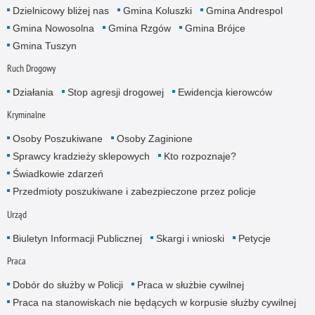
Dzielnicowy bliżej nas
Gmina Koluszki
Gmina Andrespol
Gmina Nowosolna
Gmina Rzgów
Gmina Brójce
Gmina Tuszyn
Ruch Drogowy
Działania
Stop agresji drogowej
Ewidencja kierowców
Kryminalne
Osoby Poszukiwane
Osoby Zaginione
Sprawcy kradzieży sklepowych
Kto rozpoznaje?
Świadkowie zdarzeń
Przedmioty poszukiwane i zabezpieczone przez policje
Urząd
Biuletyn Informacji Publicznej
Skargi i wnioski
Petycje
Praca
Dobór do służby w Policji
Praca w służbie cywilnej
Praca na stanowiskach nie będących w korpusie służby cywilnej