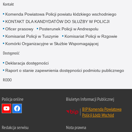
Kontakt
Komenda Powiatowa Policji powiatu łódzkiego wschodniego
KONTAKT DLA KANDYDATÓW DO SŁUŻBY W POLICJI
Oficer prasowy
Posterunek Policji w Andrespolu
Komisariat Policji w Tuszynie
Komisariat Policji w Rzgowie
Komórki Organizacyjne w Służbie Wspomagającej
Dostępność
Deklaracja dostępności
Raport o stanie zapewnienia dostępności podmiotu publicznego
RODO
Policja online
Biuletyn Informacji Publicznej
BIP Komenda Powiatowa
Policji Łódź-Wschód
Redakcja serwisu
Nota prawna