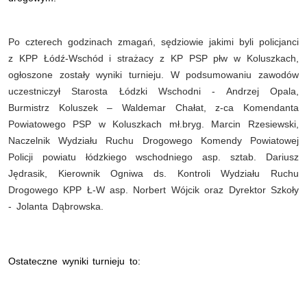
Po czterech godzinach zmagań, sędziowie jakimi byli policjanci
z KPP Łódź-Wschód i strażacy z KP PSP płw w Koluszkach,
ogłoszone zostały wyniki turnieju. W podsumowaniu zawodów
uczestniczył Starosta Łódzki Wschodni - Andrzej Opala,
Burmistrz Koluszek – Waldemar Chałat, z-ca Komendanta
Powiatowego PSP w Koluszkach mł.bryg. Marcin Rzesiewski,
Naczelnik Wydziału Ruchu Drogowego Komendy Powiatowej
Policji powiatu łódzkiego wschodniego asp. sztab. Dariusz
Jędrasik,
Kierownik Ogniwa ds. Kontroli Wydziału Ruchu
Drogowego KPP Ł-W
asp. Norbert Wójcik
oraz Dyrektor Szkoły
- Jolanta Dąbrowska.
Ostateczne wyniki turnieju to: