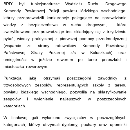
BRD” byli funkcjonariusze Wydziału Ruchu Drogowego
Komendy Powiatowej Policji powiatu łódzkiego wschodniego,
którzy przeprowadzili konkurencje polegające na sprawdzianie
wiedzy z bezpieczeństwa w ruchu drogowym, którą
zweryfikowano przeprowadzając test składający się z trzydziestu
pytań, wiedzy praktycznej z pierwszej pomocy przedmedycznej
(wsparcie ze strony ratowników Komendy Powiatowej
Państwowej Straży Pożarnej z/s w Koluszkach) oraz
umiejętności w jeździe rowerem po torze przeszkód i
miasteczku rowerowym.
Punktacja jaką otrzymali poszczególni zawodnicy z
trzyosobowych zespołów reprezentujących szkoły z terenu
powiatu łódzkiego wschodniego, pozwoliła na sklasyfikowanie
zespołów i wyłonienie najlepszych w poszczególnych
kategoriach.
W finałowej gali wyłoniono zwycięzców w poszczególnych
kategoriach, którzy otrzymali dyplomy, puchary oraz upominki