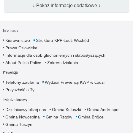
↓ Pokaż informacje dodatkowe ↓
Informacje
Kierownictwo
Struktura KPP Łódź Wschód
Prawa Człowieka
Informacje dla osób głuchoniemych i słabosłyszących
About Polish Police
Zakres działania
Prewencja
Telefony Zaufania
Wydział Prewencji KWP w Łodzi
Przyszłość a Ty
Twój dzielnicowy
Dzielnicowy bliżej nas
Gmina Koluszki
Gmina Andrespol
Gmina Nowosolna
Gmina Rzgów
Gmina Brójce
Gmina Tuszyn