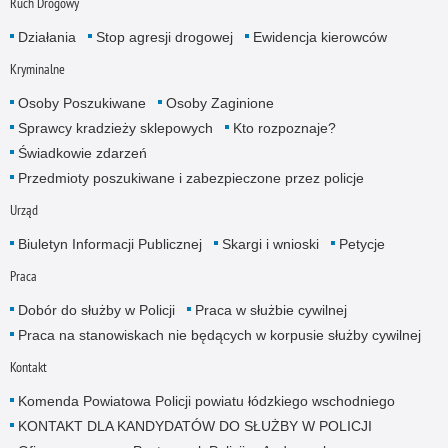
Ruch Drogowy
Działania
Stop agresji drogowej
Ewidencja kierowców
Kryminalne
Osoby Poszukiwane
Osoby Zaginione
Sprawcy kradzieży sklepowych
Kto rozpoznaje?
Świadkowie zdarzeń
Przedmioty poszukiwane i zabezpieczone przez policje
Urząd
Biuletyn Informacji Publicznej
Skargi i wnioski
Petycje
Praca
Dobór do służby w Policji
Praca w służbie cywilnej
Praca na stanowiskach nie będących w korpusie służby cywilnej
Kontakt
Komenda Powiatowa Policji powiatu łódzkiego wschodniego
KONTAKT DLA KANDYDATÓW DO SŁUŻBY W POLICJI