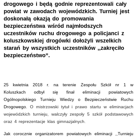
drogowego i będą godnie reprezentowali cały
powiat w zawodach wojewódzkich. Turniej jest
doskonałą okazją do promowania
bezpieczeństwa wśród najmłodszych
uczestników ruchu drogowego a policjanci z
koluszkowskiej drogówki dołożyli wszelkich
starań by wszystkich uczestników ,,zakręciło
bezpieczeństwo”.
25 kwietnia 2018 r. na terenie Zespołu Szkół nr 1 w
Koluszkach odbył się finał eliminacji powiatowych
Ogólnopolskiego Turnieju Wiedzy o Bezpieczeństwie Ruchu
Drogowego.
O mistrzowski tytuł i prawo startu w eliminacjach
wojewódzkich turnieju, walczyły zespoły 5 szkół podstawowych
oraz 4 reprezentacje klas gimnazjalnych.
Jak corocznie organizatorem powiatowych eliminacji ,,Turnieju