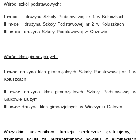
Wśród szkół podstawowych:
I m-ce
drużyna Szkoły Podstawowej nr 1 w Koluszkach
II m-ce
drużyna Szkoły Podstawowej nr 2 w Koluszkach
III m-ce
drużyna Szkoły Podstawowej w Guzewie
Wśród klas gimnazjalnych:
I m-ce
drużyna klas gimnazjalnych Szkoły Podstawowej nr 1 w
Koluszkach
II m-ce
drużyna klas gimnazjalnych Szkoły Podstawowej w
Gałkowie Dużym
III m-ce
drużyna klas gimnazjalnych w Wiączyniu Dolnym
Wszystkim uczestnikom turnieju serdecznie gratulujemy, i
trzymamy kciuki za reprezentantów powiatu w eliminacjach