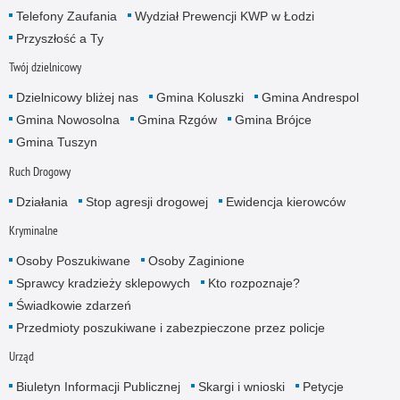
Telefony Zaufania
Wydział Prewencji KWP w Łodzi
Przyszłość a Ty
Twój dzielnicowy
Dzielnicowy bliżej nas
Gmina Koluszki
Gmina Andrespol
Gmina Nowosolna
Gmina Rzgów
Gmina Brójce
Gmina Tuszyn
Ruch Drogowy
Działania
Stop agresji drogowej
Ewidencja kierowców
Kryminalne
Osoby Poszukiwane
Osoby Zaginione
Sprawcy kradzieży sklepowych
Kto rozpoznaje?
Świadkowie zdarzeń
Przedmioty poszukiwane i zabezpieczone przez policje
Urząd
Biuletyn Informacji Publicznej
Skargi i wnioski
Petycje