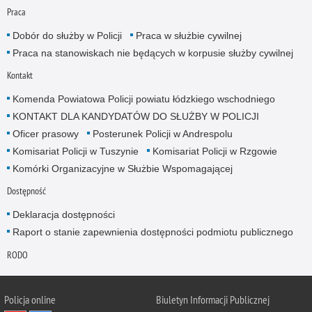
Praca
Dobór do służby w Policji
Praca w służbie cywilnej
Praca na stanowiskach nie będących w korpusie służby cywilnej
Kontakt
Komenda Powiatowa Policji powiatu łódzkiego wschodniego
KONTAKT DLA KANDYDATÓW DO SŁUŻBY W POLICJI
Oficer prasowy
Posterunek Policji w Andrespolu
Komisariat Policji w Tuszynie
Komisariat Policji w Rzgowie
Komórki Organizacyjne w Służbie Wspomagającej
Dostępność
Deklaracja dostępności
Raport o stanie zapewnienia dostępności podmiotu publicznego
RODO
Policja online
Biuletyn Informacji Publicznej