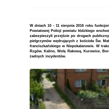
W dniach 10 - 11 sierpnia 2016 roku funkc
Powiatowej Policji powiatu łódzkiego wscho
zabezpieczyli przejście po drogach publiczny
pielgrzymów wędrujących z kościoła Św. Ma
franciszkańskiego w Niepokalanowie. W trakc
Rzgów, Kalino, Wolę Rakową, Kurowice, Bor
żadnych incydentów.