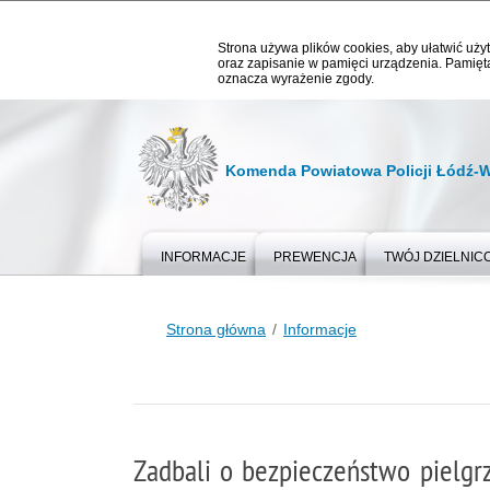
Strona używa plików cookies, aby ułatwić użyt
oraz zapisanie w pamięci urządzenia. Pamięta
oznacza wyrażenie zgody.
Komenda Powiatowa Policji Łódź-
INFORMACJE
PREWENCJA
TWÓJ DZIELNIC
Strona główna
Informacje
Zadbali o bezpieczeństwo pielg