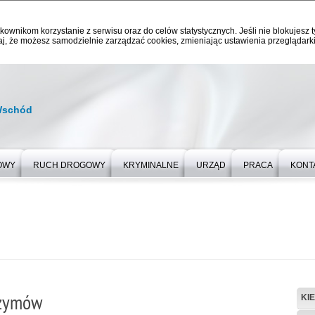
kownikom korzystanie z serwisu oraz do celów statystycznych. Jeśli nie blokujesz t
j, że możesz samodzielnie zarządzać cookies, zmieniając ustawienia przeglądarki
Wschód
OWY
RUCH DROGOWY
KRYMINALNE
URZĄD
PRACA
KONT
rzymów
KI