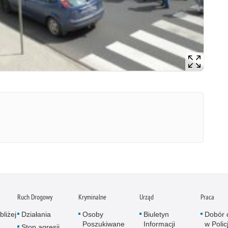
Ruch Drogowy
Kryminalne
Urząd
Praca
bliżej
Działania
Osoby
Biuletyn
Dobór 
Poszukiwane
Informacji
w Policj
Stop agresji