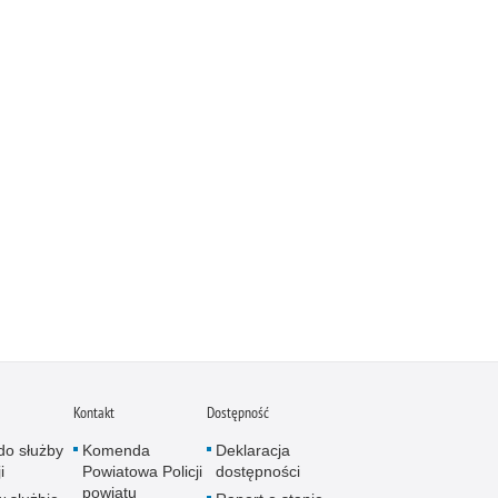
Kontakt
Dostępność
do służby
Komenda
Deklaracja
i
Powiatowa Policji
dostępności
powiatu