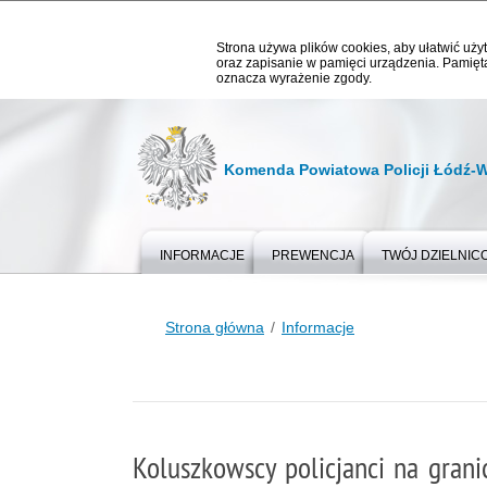
Strona używa plików cookies, aby ułatwić użyt
oraz zapisanie w pamięci urządzenia. Pamięta
oznacza wyrażenie zgody.
Komenda Powiatowa Policji Łódź-
INFORMACJE
PREWENCJA
TWÓJ DZIELNIC
Strona główna
Informacje
Koluszkowscy policjanci na grani