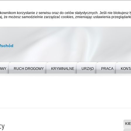
kownikom korzystanie z serwisu oraz do celów statystycznych. Jeśli nie blokujesz t
j, że możesz samodzielnie zarządzać cookies, zmieniając ustawienia przeglądarki
Wschód
OWY
RUCH DROGOWY
KRYMINALNE
URZĄD
PRACA
KONT
cy
KI