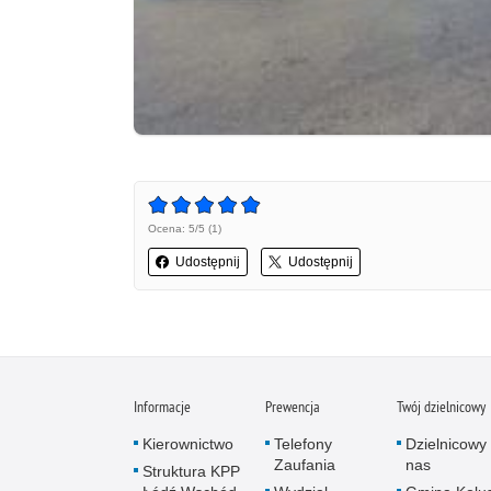
Ocena: 5/5 (1)
Udostępnij
Udostępnij
Informacje
Prewencja
Twój dzielnicowy
Kierownictwo
Telefony
Dzielnicowy 
Zaufania
nas
Struktura KPP