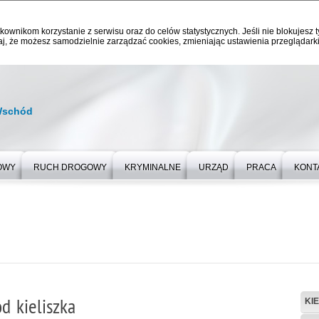
kownikom korzystanie z serwisu oraz do celów statystycznych. Jeśli nie blokujesz t
j, że możesz samodzielnie zarządzać cookies, zmieniając ustawienia przeglądarki
Wschód
OWY
RUCH DROGOWY
KRYMINALNE
URZĄD
PRACA
KONT
d kieliszka
KI