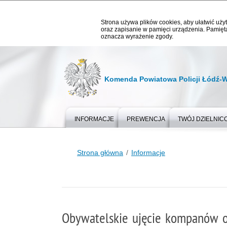
Strona używa plików cookies, aby ułatwić użyt
oraz zapisanie w pamięci urządzenia. Pamięta
oznacza wyrażenie zgody.
Komenda Powiatowa Policji Łódź-
INFORMACJE
PREWENCJA
TWÓJ DZIELNIC
Strona główna
Informacje
Obywatelskie ujęcie kompanów o