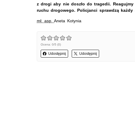
z drogi aby nie doszło do tragedii. Reagujm
ruchu drogowego. Policjanci sprawdzą każdy 
mł. asp.
Aneta Kotynia
Ocena: 0/5 (0)
Udostępnij
Udostępnij