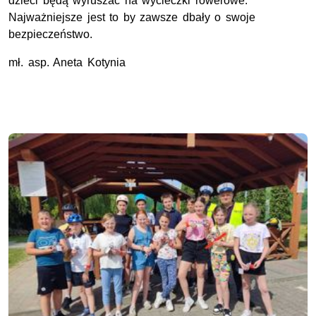
dzieci będą wyruszać na wycieczki rowerowe.
Najważniejsze jest to by zawsze dbały o swoje
bezpieczeństwo.
mł. asp
. Aneta Kotynia