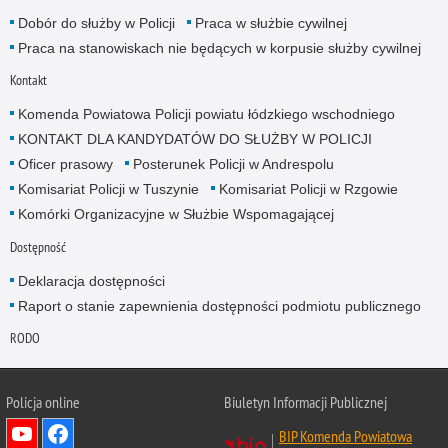
Dobór do służby w Policji
Praca w służbie cywilnej
Praca na stanowiskach nie będących w korpusie służby cywilnej
Kontakt
Komenda Powiatowa Policji powiatu łódzkiego wschodniego
KONTAKT DLA KANDYDATÓW DO SŁUŻBY W POLICJI
Oficer prasowy
Posterunek Policji w Andrespolu
Komisariat Policji w Tuszynie
Komisariat Policji w Rzgowie
Komórki Organizacyjne w Służbie Wspomagającej
Dostępność
Deklaracja dostępności
Raport o stanie zapewnienia dostępności podmiotu publicznego
RODO
Policja online
Biuletyn Informacji Publicznej
BIP Komenda Powiatowa