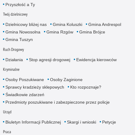
Przyszłość a Ty
Twój dzielnicowy
Dzielnicowy bliżej nas
Gmina Koluszki
Gmina Andrespol
Gmina Nowosolna
Gmina Rzgów
Gmina Brójce
Gmina Tuszyn
Ruch Drogowy
Działania
Stop agresji drogowej
Ewidencja kierowców
Kryminalne
Osoby Poszukiwane
Osoby Zaginione
Sprawcy kradzieży sklepowych
Kto rozpoznaje?
Świadkowie zdarzeń
Przedmioty poszukiwane i zabezpieczone przez policje
Urząd
Biuletyn Informacji Publicznej
Skargi i wnioski
Petycje
Praca