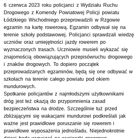
6 czerwca 2023 roku policjanci z Wydziału Ruchu
Drogowego z Komendy Powiatowej Policji powiatu
Łódzkiego Wschodniego przeprowadzili w Rzgowie
egzamin na kartę rowerową. Egzamin odbywał się na
terenie szkoły podstawowej. Policjanci sprawdzali wiedzę
uczniów oraz umiejętności jazdy rowerem po
wyznaczonych trasach. Uczniowie musieli wykazać się
znajomością obowiązujących przepisówruchu drogowego
i znaków drogowych. To dopiero początek
przeprowadzanych egzaminów, będą się one odbywać w
szkołach na terenie całego powiatu pod okiem
mundurowych.
Spotkanie policjantów z najmłodszymi użytkownikami
dróg jest też okazją do przypomnienia zasad
bezpieczeństwa na drodze. Szczególnie tuż przed
zbliżającymi się wakacjami mundurowi podkreślali jak
ważne jest prawidłowe poruszanie się rowerem i
prawidłowe wyposażenia jednośladu. Niejednokrotnie