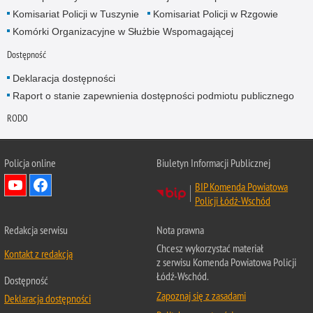
Komisariat Policji w Tuszynie
Komisariat Policji w Rzgowie
Komórki Organizacyjne w Służbie Wspomagającej
Dostępność
Deklaracja dostępności
Raport o stanie zapewnienia dostępności podmiotu publicznego
RODO
Policja online
Biuletyn Informacji Publicznej
BIP Komenda Powiatowa
Policji Łódź-Wschód
Redakcja serwisu
Nota prawna
Chcesz wykorzystać materiał
Kontakt z redakcją
z serwisu Komenda Powiatowa Policji
Łódź-Wschód.
Dostępność
Zapoznaj się z zasadami
Deklaracja dostępności