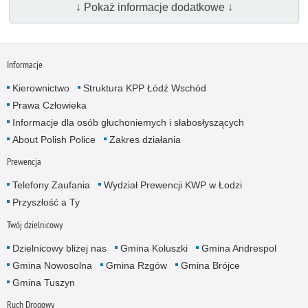
↓ Pokaż informacje dodatkowe ↓
Informacje
Kierownictwo
Struktura KPP Łódź Wschód
Prawa Człowieka
Informacje dla osób głuchoniemych i słabosłyszących
About Polish Police
Zakres działania
Prewencja
Telefony Zaufania
Wydział Prewencji KWP w Łodzi
Przyszłość a Ty
Twój dzielnicowy
Dzielnicowy bliżej nas
Gmina Koluszki
Gmina Andrespol
Gmina Nowosolna
Gmina Rzgów
Gmina Brójce
Gmina Tuszyn
Ruch Drogowy