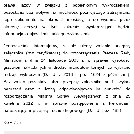
prawa jazdy, w związku z popełnionym wykroczeniem,
pozostanie bez wpływu na możliwość późniejszego zatrzymania
tego dokumentu na okres 3 miesięcy, a do wydania przez
starostę decyzji w tym zakresie, wystarczająca będzie
informacja o ujawnieniu takiego wykroczenia.
Jednocześnie informujemy, że nie uległy zmianie przepisy
załącznika (tzw. taryfikatora) do rozporządzenia Prezesa Rady
Ministrów z dnia 24 listopada 2003 r. w sprawie wysokości
grzywien nakładanych w drodze mandatów karnych za wybrane
rodzaje wykroczeń (Dz. U. z 2013 r. poz. 1624, z późn. zm.).
Bez zmian pozostały także przepisy załącznika nr 1 (wykaz
naruszeń wraz z liczbą odpowiadających im punktów) do
rozporządzenia Ministra Spraw Wewnętrznych z dnia 25
kwietnia 2012 r. w sprawie postępowania z kierowcami
naruszającymi przepisy ruchu drogowego (Dz. U. poz. 488)
KGP / ar