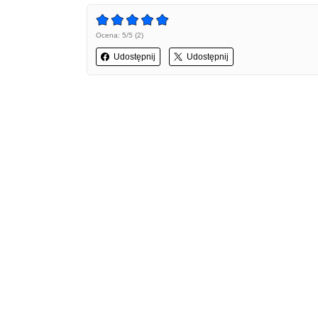
Ocena: 5/5 (2)
Udostępnij
Udostępnij