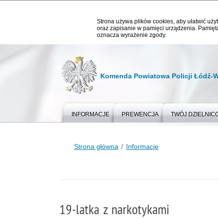
Strona używa plików cookies, aby ułatwić użyt
oraz zapisanie w pamięci urządzenia. Pamięta
oznacza wyrażenie zgody.
Komenda Powiatowa Policji Łódź-
INFORMACJE
PREWENCJA
TWÓJ DZIELNIC
Strona główna
Informacje
19-latka z narkotykami