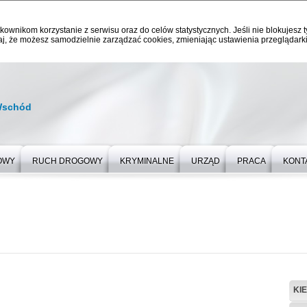
kownikom korzystanie z serwisu oraz do celów statystycznych. Jeśli nie blokujesz t
j, że możesz samodzielnie zarządzać cookies, zmieniając ustawienia przeglądarki
Wschód
OWY
RUCH DROGOWY
KRYMINALNE
URZĄD
PRACA
KONT
KI