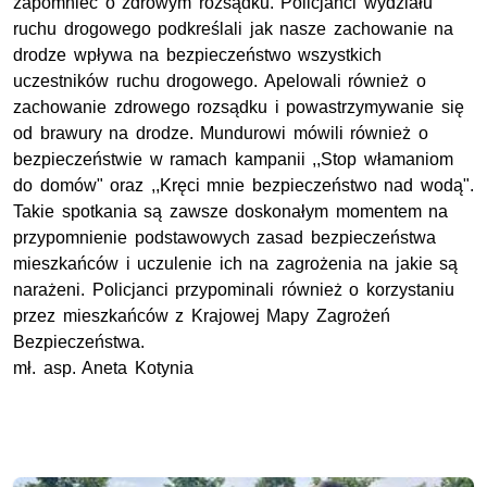
zapomnieć o zdrowym rozsądku. Policjanci wydziału
ruchu drogowego podkreślali jak nasze zachowanie na
drodze wpływa na bezpieczeństwo wszystkich
uczestników ruchu drogowego. Apelowali również o
zachowanie zdrowego rozsądku i powastrzymywanie się
od brawury na drodze. Mundurowi mówili również o
bezpieczeństwie w ramach kampanii ,,Stop włamaniom
do domów" oraz ,,Kręci mnie bezpieczeństwo nad wodą".
Takie spotkania są zawsze doskonałym momentem na
przypomnienie podstawowych zasad bezpieczeństwa
mieszkańców i uczulenie ich na zagrożenia na jakie są
narażeni. Policjanci przypominali również o korzystaniu
przez mieszkańców z Krajowej Mapy Zagrożeń
Bezpieczeństwa.
mł. asp
. Aneta Kotynia