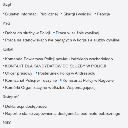
Urząd
Biuletyn Informacji Publicznej
Skargi i wnioski
Petycje
Praca
Dobór do służby w Policji
Praca w służbie cywilnej
Praca na stanowiskach nie będących w korpusie służby cywilnej
Kontakt
Komenda Powiatowa Policji powiatu łódzkiego wschodniego
KONTAKT DLA KANDYDATÓW DO SŁUŻBY W POLICJI
Oficer prasowy
Posterunek Policji w Andrespolu
Komisariat Policji w Tuszynie
Komisariat Policji w Rzgowie
Komórki Organizacyjne w Służbie Wspomagającej
Dostępność
Deklaracja dostępności
Raport o stanie zapewnienia dostępności podmiotu publicznego
RODO