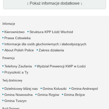
↓ Pokaż informacje dodatkowe ↓
Informacje
Kierownictwo
Struktura KPP Łódź Wschód
Prawa Człowieka
Informacje dla osób głuchoniemych i słabosłyszących
About Polish Police
Zakres działania
Prewencja
Telefony Zaufania
Wydział Prewencji KWP w Łodzi
Przyszłość a Ty
Twój dzielnicowy
Dzielnicowy bliżej nas
Gmina Koluszki
Gmina Andrespol
Gmina Nowosolna
Gmina Rzgów
Gmina Brójce
Gmina Tuszyn
Ruch Drogowy