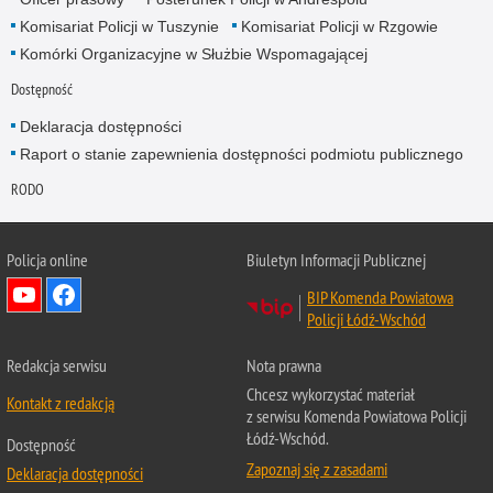
Komisariat Policji w Tuszynie
Komisariat Policji w Rzgowie
Komórki Organizacyjne w Służbie Wspomagającej
Dostępność
Deklaracja dostępności
Raport o stanie zapewnienia dostępności podmiotu publicznego
RODO
Policja online
Biuletyn Informacji Publicznej
BIP Komenda Powiatowa
Policji Łódź-Wschód
Redakcja serwisu
Nota prawna
Chcesz wykorzystać materiał
Kontakt z redakcją
z serwisu Komenda Powiatowa Policji
Łódź-Wschód.
Dostępność
Zapoznaj się z zasadami
Deklaracja dostępności