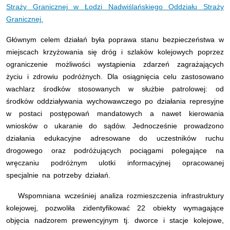
Straży Granicznej w Łodzi Nadwiślańskiego Oddziału Straży
Granicznej.
Głównym celem działań była poprawa stanu bezpieczeństwa w
miejscach krzyżowania się dróg i szlaków kolejowych poprzez
ograniczenie możliwości wystąpienia zdarzeń zagrażających
życiu i zdrowiu podróżnych. Dla osiągnięcia celu zastosowano
wachlarz środków stosowanych w służbie patrolowej: od
środków oddziaływania wychowawczego po działania represyjne
w postaci postępowań mandatowych a nawet kierowania
wniosków o ukaranie do sądów. Jednocześnie prowadzono
działania edukacyjne adresowane do uczestników ruchu
drogowego oraz podróżujących pociągami polegające na
wręczaniu podróżnym ulotki informacyjnej opracowanej
specjalnie na potrzeby działań.
Wspomniana wcześniej analiza rozmieszczenia infrastruktury
kolejowej, pozwoliła zidentyfikować 22 obiekty wymagające
objęcia nadzorem prewencyjnym tj. dworce i stacje kolejowe,