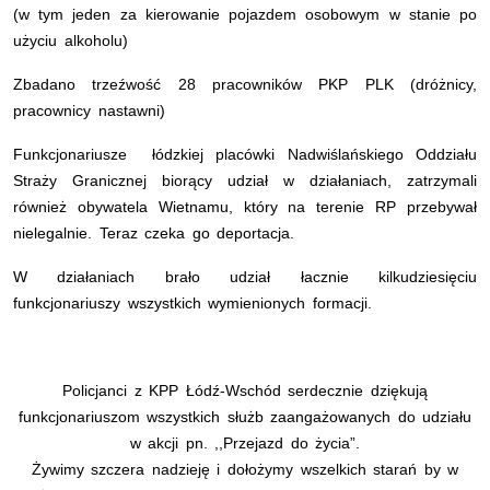
(w tym jeden za kierowanie pojazdem osobowym w stanie po
użyciu alkoholu)
Zbadano trzeźwość 28 pracowników PKP PLK (dróżnicy,
pracownicy nastawni)
Funkcjonariusze łódzkiej placówki Nadwiślańskiego Oddziału
Straży Granicznej biorący udział w działaniach, zatrzymali
również obywatela Wietnamu, który na terenie RP przebywał
nielegalnie. Teraz czeka go deportacja.
W działaniach brało udział łacznie kilkudziesięciu
funkcjonariuszy wszystkich wymienionych formacji.
Policjanci z KPP Łódź-Wschód serdecznie dziękują
funkcjonariuszom wszystkich służb zaangażowanych do udziału
w akcji pn. ,,Przejazd do życia”.
Żywimy szczera nadzieję i dołożymy wszelkich starań by w