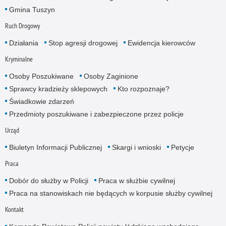
Gmina Tuszyn
Ruch Drogowy
Działania
Stop agresji drogowej
Ewidencja kierowców
Kryminalne
Osoby Poszukiwane
Osoby Zaginione
Sprawcy kradzieży sklepowych
Kto rozpoznaje?
Świadkowie zdarzeń
Przedmioty poszukiwane i zabezpieczone przez policje
Urząd
Biuletyn Informacji Publicznej
Skargi i wnioski
Petycje
Praca
Dobór do służby w Policji
Praca w służbie cywilnej
Praca na stanowiskach nie będących w korpusie służby cywilnej
Kontakt