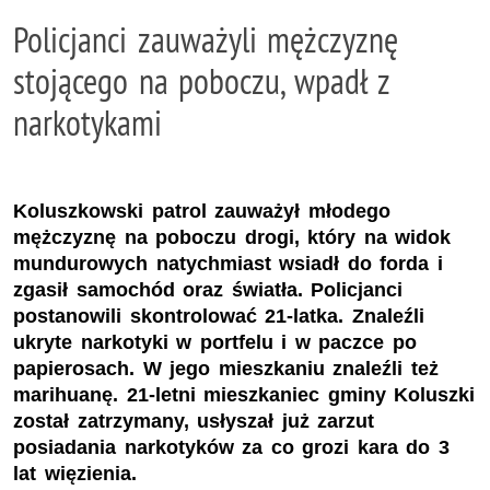
Policjanci zauważyli mężczyznę
stojącego na poboczu, wpadł z
narkotykami
Koluszkowski patrol zauważył młodego
mężczyznę na poboczu drogi, który na widok
mundurowych natychmiast wsiadł do forda i
zgasił samochód oraz światła. Policjanci
postanowili skontrolować 21-latka. Znaleźli
ukryte narkotyki w portfelu i w paczce po
papierosach. W jego mieszkaniu znaleźli też
marihuanę. 21-letni mieszkaniec gminy Koluszki
został zatrzymany, usłyszał już zarzut
posiadania narkotyków za co grozi kara do 3
lat więzienia.