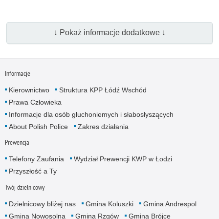
↓ Pokaż informacje dodatkowe ↓
Informacje
Kierownictwo
Struktura KPP Łódź Wschód
Prawa Człowieka
Informacje dla osób głuchoniemych i słabosłyszących
About Polish Police
Zakres działania
Prewencja
Telefony Zaufania
Wydział Prewencji KWP w Łodzi
Przyszłość a Ty
Twój dzielnicowy
Dzielnicowy bliżej nas
Gmina Koluszki
Gmina Andrespol
Gmina Nowosolna
Gmina Rzgów
Gmina Brójce