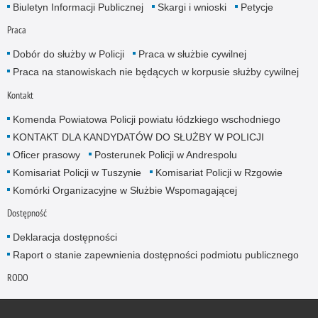
Biuletyn Informacji Publicznej
Skargi i wnioski
Petycje
Praca
Dobór do służby w Policji
Praca w służbie cywilnej
Praca na stanowiskach nie będących w korpusie służby cywilnej
Kontakt
Komenda Powiatowa Policji powiatu łódzkiego wschodniego
KONTAKT DLA KANDYDATÓW DO SŁUŻBY W POLICJI
Oficer prasowy
Posterunek Policji w Andrespolu
Komisariat Policji w Tuszynie
Komisariat Policji w Rzgowie
Komórki Organizacyjne w Służbie Wspomagającej
Dostępność
Deklaracja dostępności
Raport o stanie zapewnienia dostępności podmiotu publicznego
RODO