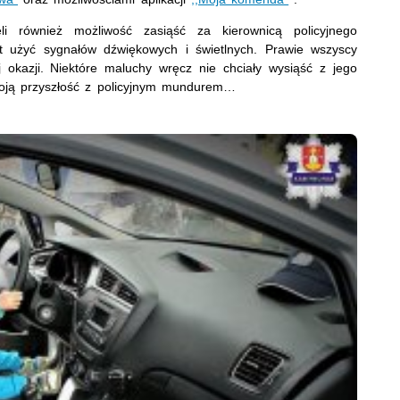
li również możliwość zasiąść za kierownicą policyjnego
t użyć sygnałów dźwiękowych i świetlnych. Prawie wszyscy
ej okazji. Niektóre maluchy wręcz nie chciały wysiąść z jego
oją przyszłość z policyjnym mundurem…