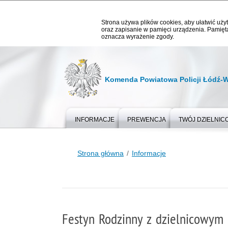
Strona używa plików cookies, aby ułatwić użyt
oraz zapisanie w pamięci urządzenia. Pamięta
oznacza wyrażenie zgody.
Komenda Powiatowa Policji Łódź-
INFORMACJE
PREWENCJA
TWÓJ DZIELNIC
Strona główna
Informacje
Festyn Rodzinny z dzielnicowym