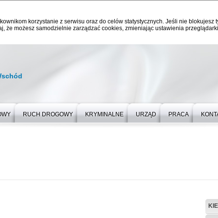
kownikom korzystanie z serwisu oraz do celów statystycznych. Jeśli nie blokujesz t
j, że możesz samodzielnie zarządzać cookies, zmieniając ustawienia przeglądarki
Wschód
OWY
RUCH DROGOWY
KRYMINALNE
URZĄD
PRACA
KONT
KI