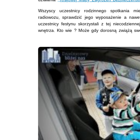
Wszyscy uczestnicy rodzinnego spotkania mie
radiowozu, sprawdzić jego wyposażenie a nawe
uczestnicy festynu skorzystali z tej niecodzienn
wnętrza. Kto wie ? Może gdy dorosną zwiążą sw