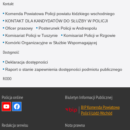
Kontakt
Komenda Powiatowa Policji powiatu łódzkiego wschodniego
KONTAKT DLA KANDYDATÓW DO SŁUŻBY W POLICJI
Oficer prasowy
Posterunek Policji w Andrespolu
Komisariat Policji w Tuszynie
Komisariat Policji w Rzgowie
Komórki Organizacyjne w Służbie Wspomagającej
Dostępność
Deklaracja dostępności
Raport o stanie zapewnienia dostępności podmiotu publicznego
RODO
Policja online
Biuletyn Informacji Publicznej
BIP Komenda Powiatowa
Policji Łódź-Wschód
Redakcja serwisu
Nota prawna