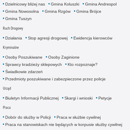
Dzielnicowy bliżej nas
Gmina Koluszki
Gmina Andrespol
Gmina Nowosolna
Gmina Rzgów
Gmina Brójce
Gmina Tuszyn
Ruch Drogowy
Działania
Stop agresji drogowej
Ewidencja kierowców
Kryminalne
Osoby Poszukiwane
Osoby Zaginione
Sprawcy kradzieży sklepowych
Kto rozpoznaje?
Świadkowie zdarzeń
Przedmioty poszukiwane i zabezpieczone przez policje
Urząd
Biuletyn Informacji Publicznej
Skargi i wnioski
Petycje
Praca
Dobór do służby w Policji
Praca w służbie cywilnej
Praca na stanowiskach nie będących w korpusie służby cywilnej