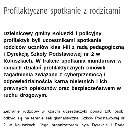
Profilaktyczne spotkanie z rodzicami
Dzielnicowy gminy Koluszki i policyjny
profilaktyk byli uczestnikami spotkania
rodziców uczniów klas I-III z radą pedagogiczną
i Dyrekcją Szkoły Podstawowej nr 2 w
Koluszkach. W trakcie spotkania mundurowi w
ramach działań profilaktycznych omówili
zagadnienia związane z cyberprzemocą i
odpowiedzialnością karną nieletnich i ich
prawnych opiekunów oraz bezpieczeństwem w
ruchu drogowym.
Zebranie rodziców w którym uczestniczyło ponad 100 osób,
odbyło się na terenie sali gimnastycznej Szkoły Podstawowej nr
2 w Koluszkach. Jego organizatorem była Dyrekcja i Rada