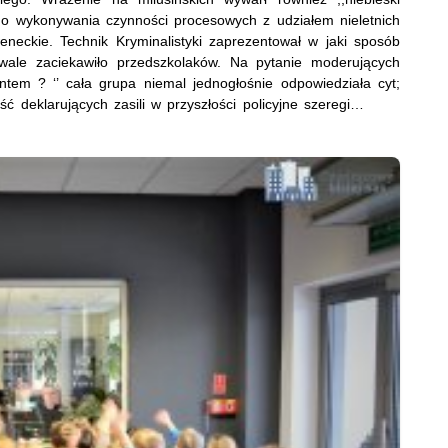
do wykonywania czynności procesowych z udziałem nieletnich
eckie. Technik Kryminalistyki zaprezentował w jaki sposób
bywale zaciekawiło przedszkolaków. Na pytanie moderujących
antem ? ‘’ cała grupa niemal jednogłośnie odpowiedziała cyt;
ć deklarujących zasili w przyszłości policyjne szeregi…