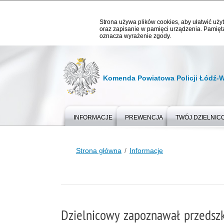
Strona używa plików cookies, aby ułatwić użyt
oraz zapisanie w pamięci urządzenia. Pamięta
oznacza wyrażenie zgody.
Komenda Powiatowa Policji Łódź-
INFORMACJE
PREWENCJA
TWÓJ DZIELNIC
Strona główna
Informacje
Dzielnicowy zapoznawał przedszk