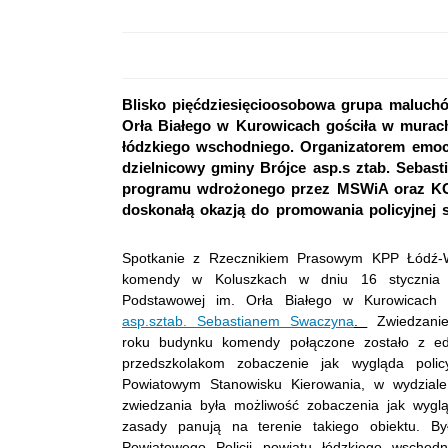
Blisko pięćdziesięcioosobowa grupa maluch
Orła Białego w Kurowicach gościła w murac
łódzkiego wschodniego. Organizatorem emocj
dzielnicowy gminy Brójce asp.s ztab. Sebast
programu wdrożonego przez MSWiA oraz KGP p
doskonałą okazją do promowania policyjnej 
Spotkanie z Rzecznikiem Prasowym KPP Łódź-W
komendy w Koluszkach w dniu 16 stycznia 
Podstawowej im. Orła Białego w Kurowicach
asp.sztab. Sebastianem Swaczyna
.
Zwiedzanie
roku budynku komendy połączone zostało z edu
przedszkolakom zobaczenie jak wygląda poli
Powiatowym Stanowisku Kierowania, w wydziale
zwiedzania była możliwość zobaczenia jak wygląd
zasady panują na terenie takiego obiektu. B
Powiatowego Policji powiatu łódzkiego wschodn