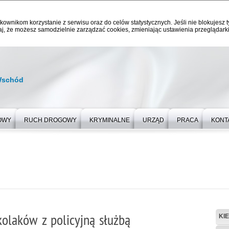
kownikom korzystanie z serwisu oraz do celów statystycznych. Jeśli nie blokujesz t
j, że możesz samodzielnie zarządzać cookies, zmieniając ustawienia przeglądarki
Wschód
OWY
RUCH DROGOWY
KRYMINALNE
URZĄD
PRACA
KONT
olaków z policyjną służbą
KI