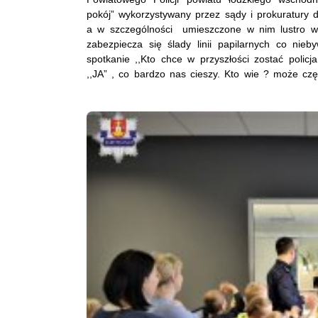
pokój” wykorzystywany przez sądy i prokuratury 
a w szczególności umieszczone w nim lustro wen
zabezpiecza się ślady linii papilarnych co nie
spotkanie ,,Kto chce w przyszłości zostać policj
,,JA” , co bardzo nas cieszy. Kto wie ? może częś