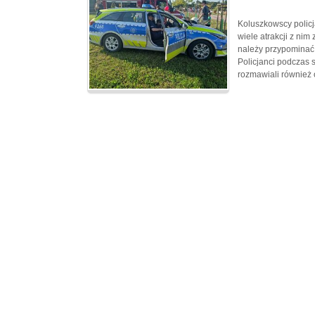
Koluszkowscy policja
wiele atrakcji z ni
należy przypominać
Policjanci podczas 
rozmawiali również o