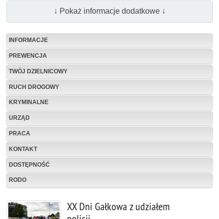
↓ Pokaż informacje dodatkowe ↓
INFORMACJE
PREWENCJA
TWÓJ DZIELNICOWY
RUCH DROGOWY
KRYMINALNE
URZĄD
PRACA
KONTAKT
DOSTĘPNOŚĆ
RODO
XX Dni Gałkowa z udziałem
policji