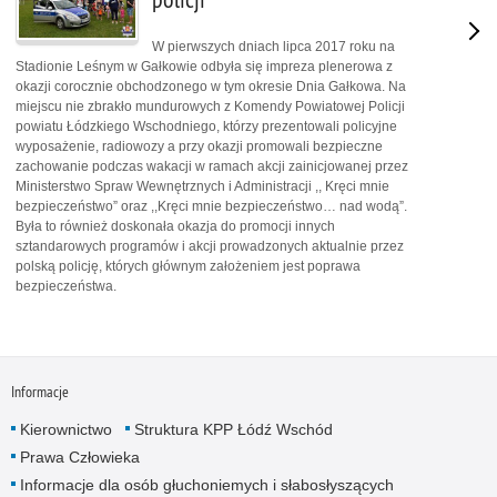
W pierwszych dniach lipca 2017 roku na
Stadionie Leśnym w Gałkowie odbyła się impreza plenerowa z
okazji corocznie obchodzonego w tym okresie Dnia Gałkowa. Na
miejscu nie zbrakło mundurowych z Komendy Powiatowej Policji
powiatu Łódzkiego Wschodniego, którzy prezentowali policyjne
wyposażenie, radiowozy a przy okazji promowali bezpieczne
zachowanie podczas wakacji w ramach akcji zainicjowanej przez
Ministerstwo Spraw Wewnętrznych i Administracji ,, Kręci mnie
bezpieczeństwo” oraz ,,Kręci mnie bezpieczeństwo… nad wodą”.
Była to również doskonała okazja do promocji innych
sztandarowych programów i akcji prowadzonych aktualnie przez
polską policję, których głównym założeniem jest poprawa
bezpieczeństwa.
Informacje
Kierownictwo
Struktura KPP Łódź Wschód
Prawa Człowieka
Informacje dla osób głuchoniemych i słabosłyszących