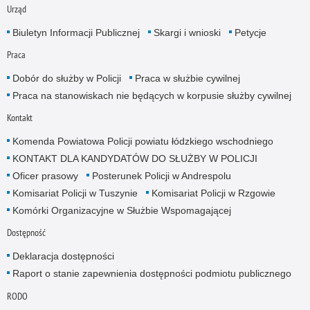
Urząd
Biuletyn Informacji Publicznej
Skargi i wnioski
Petycje
Praca
Dobór do służby w Policji
Praca w służbie cywilnej
Praca na stanowiskach nie będących w korpusie służby cywilnej
Kontakt
Komenda Powiatowa Policji powiatu łódzkiego wschodniego
KONTAKT DLA KANDYDATÓW DO SŁUŻBY W POLICJI
Oficer prasowy
Posterunek Policji w Andrespolu
Komisariat Policji w Tuszynie
Komisariat Policji w Rzgowie
Komórki Organizacyjne w Służbie Wspomagającej
Dostępność
Deklaracja dostępności
Raport o stanie zapewnienia dostępności podmiotu publicznego
RODO