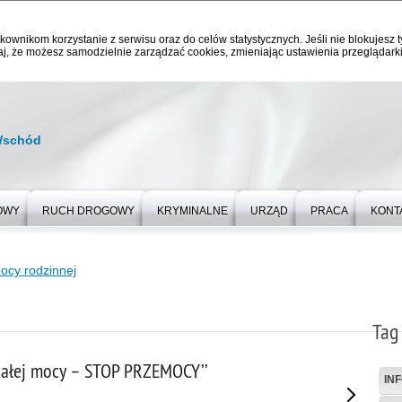
kownikom korzystanie z serwisu oraz do celów statystycznych. Jeśli nie blokujesz t
j, że możesz samodzielnie zarządzać cookies, zmieniając ustawienia przeglądarki
Wschód
OWY
RUCH DROGOWY
KRYMINALNE
URZĄD
PRACA
KONT
ocy rodzinnej
Tag
 całej mocy – STOP PRZEMOCY’’
IN