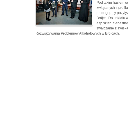
Pod takim hasłem od
związanych z profil
propagujący pozytyw
Brójce. Do udziału
asp.sztab. Sebastia
zwalczanie zjawisk
Rozwiązywania Problemów Alkoholowych w Brójcach.