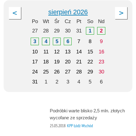
sierpień 2026
Po
Wt
Śr
Cz
Pt
So
Nd
27
28
29
30
31
1
2
3
4
5
6
7
8
9
10
11
12
13
14
15
16
17
18
19
20
21
22
23
24
25
26
27
28
29
30
31
1
2
3
4
5
6
Podróbki warte blisko 2,5 mln. złotych
wycofane ze sprzedaży
25.05.2018
KPP Łódź-Wschód