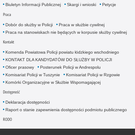
Biuletyn Informacji Publicznej
Skargi i wnioski
Petycje
Praca
Dobór do służby w Policji
Praca w służbie cywilnej
Praca na stanowiskach nie będących w korpusie służby cywilnej
Kontakt
Komenda Powiatowa Policji powiatu łódzkiego wschodniego
KONTAKT DLA KANDYDATÓW DO SŁUŻBY W POLICJI
Oficer prasowy
Posterunek Policji w Andrespolu
Komisariat Policji w Tuszynie
Komisariat Policji w Rzgowie
Komórki Organizacyjne w Służbie Wspomagającej
Dostępność
Deklaracja dostępności
Raport o stanie zapewnienia dostępności podmiotu publicznego
RODO