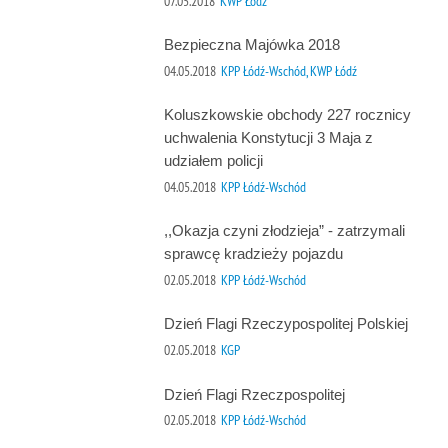
07.05.2018
KWP Łódź
Bezpieczna Majówka 2018
04.05.2018
KPP Łódź-Wschód, KWP Łódź
Koluszkowskie obchody 227 rocznicy
uchwalenia Konstytucji 3 Maja z
udziałem policji
04.05.2018
KPP Łódź-Wschód
,,Okazja czyni złodzieja” - zatrzymali
sprawcę kradzieży pojazdu
02.05.2018
KPP Łódź-Wschód
Dzień Flagi Rzeczypospolitej Polskiej
02.05.2018
KGP
Dzień Flagi Rzeczpospolitej
02.05.2018
KPP Łódź-Wschód