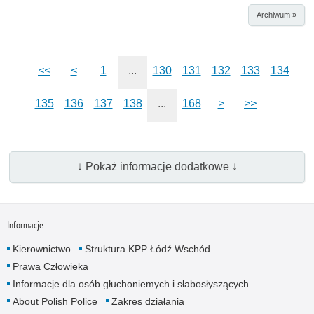
Archiwum »
<<
<
1
...
130
131
132
133
134
135
136
137
138
...
168
>
>>
↓ Pokaż informacje dodatkowe ↓
Informacje
Kierownictwo
Struktura KPP Łódź Wschód
Prawa Człowieka
Informacje dla osób głuchoniemych i słabosłyszących
About Polish Police
Zakres działania