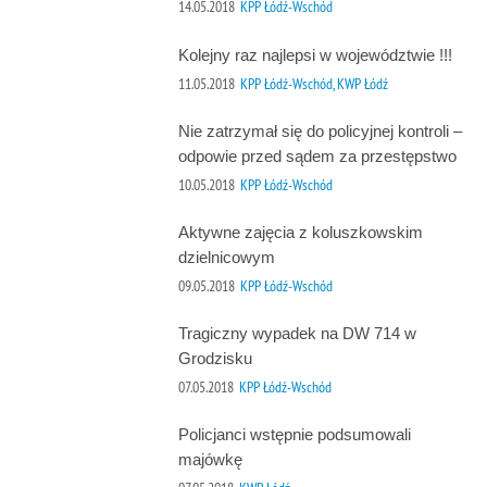
14.05.2018
KPP Łódź-Wschód
Kolejny raz najlepsi w województwie !!!
11.05.2018
KPP Łódź-Wschód, KWP Łódź
Nie zatrzymał się do policyjnej kontroli –
odpowie przed sądem za przestępstwo
10.05.2018
KPP Łódź-Wschód
Aktywne zajęcia z koluszkowskim
dzielnicowym
09.05.2018
KPP Łódź-Wschód
Tragiczny wypadek na DW 714 w
Grodzisku
07.05.2018
KPP Łódź-Wschód
Policjanci wstępnie podsumowali
majówkę