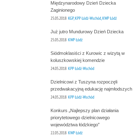
Międzynarodowy Dzień Dziecka
Zaginionego
25.05.2018
KGP, KPP Łódź-Wschód, KWP Łódź
Już jutro Mundurowy Dzień Dziecka
25.05.2018
KWP Łódź
Siódmoklasiści z Kurowic z wizytą w
koluszkowskiej komendzie
24.05.2018
KPP Łódź-Wschód
Dzielnicowi z Tuszyna rozpoczęli
przedwakacyjną edukację najmłodszych
24.05.2018
KPP Łódź-Wschód
Konkurs „Najlepszy plan działania
priorytetowego dzielnicowego
województwa łódzkiego”
22.05.2018
KWP Łódź